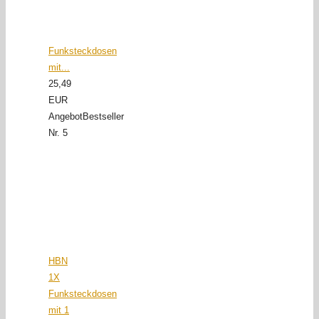
Funksteckdosen
mit...
25,49
EUR
Angebot
Bestseller
Nr. 5
HBN
1X
Funksteckdosen
mit 1