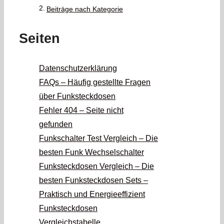
Beiträge nach Kategorie
Seiten
Datenschutzerklärung
FAQs – Häufig gestellte Fragen
über Funksteckdosen
Fehler 404 – Seite nicht
gefunden
Funkschalter Test Vergleich – Die
besten Funk Wechselschalter
Funksteckdosen Vergleich – Die
besten Funksteckdosen Sets –
Praktisch und Energieeffizient
Funksteckdosen
Vergleichstabelle