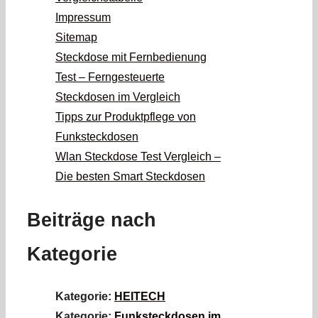
Impressum
Sitemap
Steckdose mit Fernbedienung
Test – Ferngesteuerte
Steckdosen im Vergleich
Tipps zur Produktpflege von
Funksteckdosen
Wlan Steckdose Test Vergleich –
Die besten Smart Steckdosen
Beiträge nach
Kategorie
Kategorie:
HEITECH
Kategorie:
Funksteckdosen im