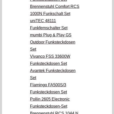
Brennenstuhl Comfort RCS
1000N Funkschalt Set
uniTEC 48111
Funkfernschalter Set
mumbi Plug & Play GS
Outdoor Funksteckdosen
Set
Vivanco FSS 33600W
Funksteckdosen Set
Avantek Funksteckdosen
Set
Flamingo FA500S/3
Funksteckdosen Set
Pollin 2605 Electronic
Funksteckdosen-Set
Brennenstuhl RCS 1044 N