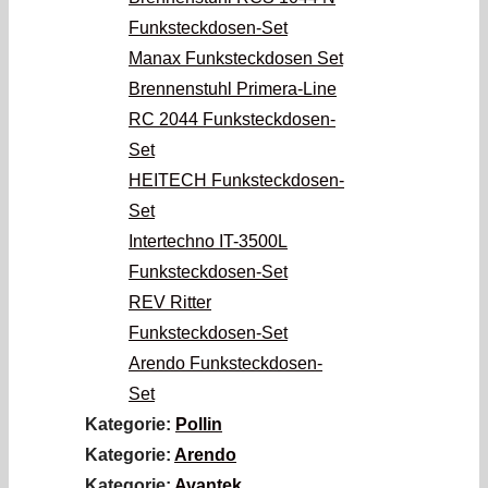
Funksteckdosen-Set
Manax Funksteckdosen Set
Brennenstuhl Primera-Line
RC 2044 Funksteckdosen-
Set
HEITECH Funksteckdosen-
Set
Intertechno IT-3500L
Funksteckdosen-Set
REV Ritter
Funksteckdosen-Set
Arendo Funksteckdosen-
Set
Kategorie:
Pollin
Kategorie:
Arendo
Kategorie:
Avantek