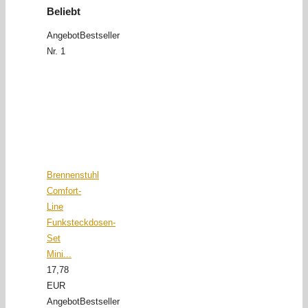
Beliebt
Angebot
Bestseller
Nr. 1
Brennenstuhl
Comfort-
Line
Funksteckdosen-
Set
Mini...
17,78
EUR
Angebot
Bestseller