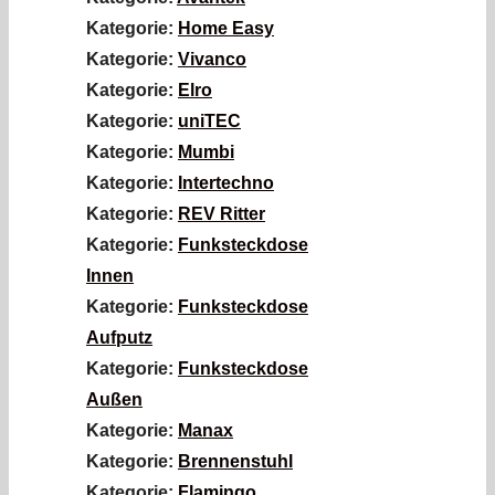
Kategorie:
Home Easy
Kategorie:
Vivanco
Kategorie:
Elro
Kategorie:
uniTEC
Kategorie:
Mumbi
Kategorie:
Intertechno
Kategorie:
REV Ritter
Kategorie:
Funksteckdose
Innen
Kategorie:
Funksteckdose
Aufputz
Kategorie:
Funksteckdose
Außen
Kategorie:
Manax
Kategorie:
Brennenstuhl
Kategorie:
Flamingo