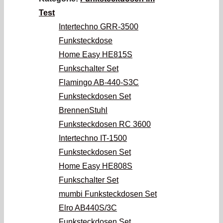
Test
Intertechno GRR-3500
Funksteckdose
Home Easy HE815S
Funkschalter Set
Flamingo AB-440-S3C
Funksteckdosen Set
BrennenStuhl
Funksteckdosen RC 3600
Intertechno IT-1500
Funksteckdosen Set
Home Easy HE808S
Funkschalter Set
mumbi Funksteckdosen Set
Elro AB440S/3C
Funksteckdosen Set