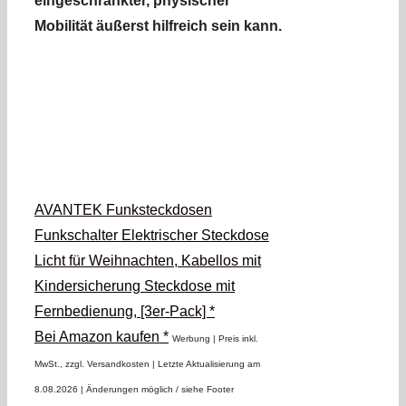
eingeschränkter, physischer
Mobilität äußerst hilfreich sein kann.
AVANTEK Funksteckdosen
Funkschalter Elektrischer Steckdose
Licht für Weihnachten, Kabellos mit
Kindersicherung Steckdose mit
Fernbedienung, [3er-Pack] *
Bei Amazon kaufen *
Werbung | Preis inkl.
MwSt., zzgl. Versandkosten |
Letzte Aktualisierung am
8.08.2026 |
Änderungen möglich / siehe Footer