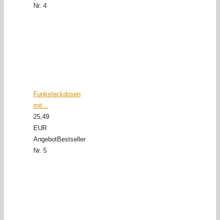
Nr. 4
Funksteckdosen
mit...
25,49
EUR
Angebot
Bestseller
Nr. 5