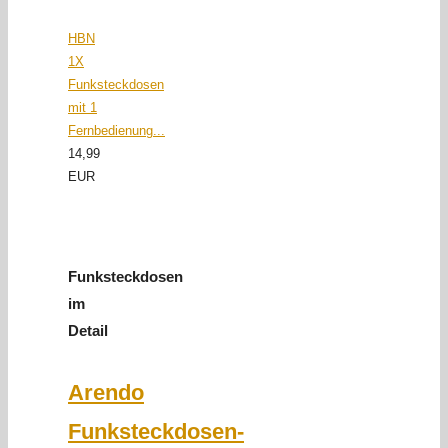
HBN
1X
Funksteckdosen
mit 1
Fernbedienung...
14,99
EUR
Funksteckdosen
im
Detail
Arendo
Funksteckdosen-