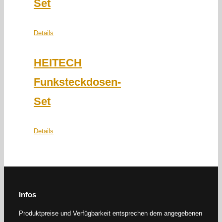
Set
Details
HEITECH
Funksteckdosen-
Set
Details
Infos
Produktpreise und Verfügbarkeit entsprechen dem angegebenen