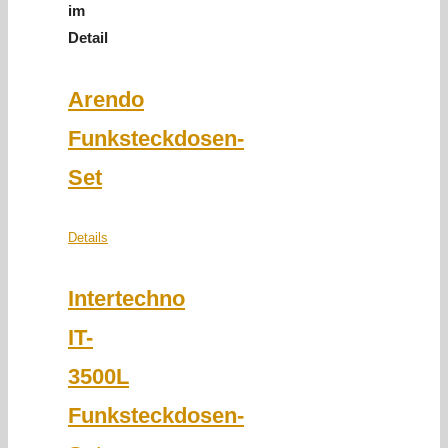
im
Detail
Arendo
Funksteckdosen-
Set
Details
Intertechno
IT-
3500L
Funksteckdosen-