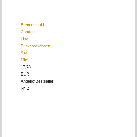
Brennenstuhl
Comfort-
Line
Funksteckdosen-
Set
Mini...
17,78
EUR
Angebot
Bestseller
Nr. 2