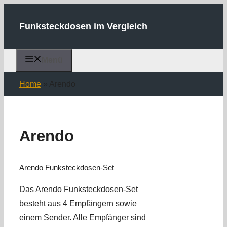
Zum
Inhalt
Funksteckdosen im Vergleich
springen
Menü
Home
»
Arendo
Arendo
Arendo Funksteckdosen-Set
Das Arendo Funksteckdosen-Set
besteht aus 4 Empfängern sowie
einem Sender. Alle Empfänger sind