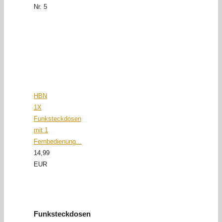
Nr. 5
HBN
1X
Funksteckdosen
mit 1
Fernbedienung...
14,99
EUR
Funksteckdosen