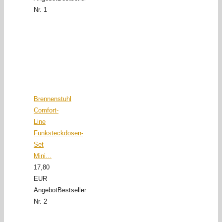
Nr. 1
Brennenstuhl
Comfort-
Line
Funksteckdosen-
Set
Mini...
17,80
EUR
Angebot
Bestseller
Nr. 2