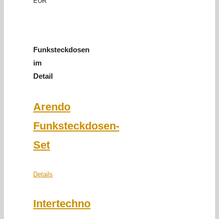
EUR
Funksteckdosen
im
Detail
Arendo
Funksteckdosen-
Set
Details
Intertechno