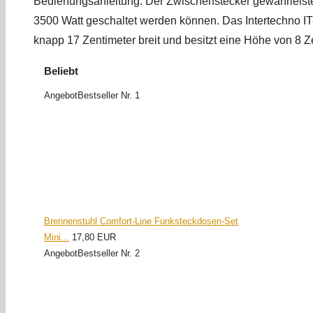
Bedienungsanleitung. Der Zwischenstecker gewährleistet
3500 Watt geschaltet werden können. Das Intertechno IT
knapp 17 Zentimeter breit und besitzt eine Höhe von 8 Z
Beliebt
Angebot
Bestseller Nr. 1
Brennenstuhl Comfort-Line Funksteckdosen-Set
Mini...
17,80 EUR
Angebot
Bestseller Nr. 2