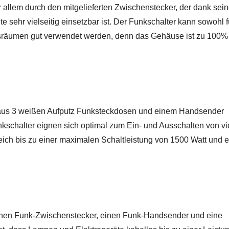
allem durch den mitgelieferten Zwischenstecker, der dank sein
 sehr vielseitig einsetzbar ist. Der Funkschalter kann sowohl 
assräumen gut verwendet werden, denn das Gehäuse ist zu 100%
h aus 3 weißen Aufputz Funksteckdosen und einem Handsender
kschalter eignen sich optimal zum Ein- und Ausschalten von vi
h bis zu einer maximalen Schaltleistung von 1500 Watt und e
einen Funk-Zwischenstecker, einen Funk-Handsender und eine