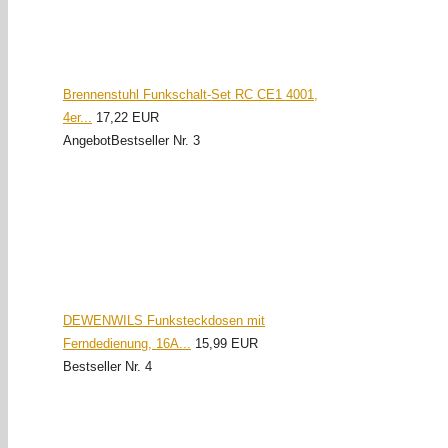
Brennenstuhl Funkschalt-Set RC CE1 4001,
4er...
17,22 EUR
Angebot
Bestseller Nr. 3
DEWENWILS Funksteckdosen mit
Ferndedienung, 16A...
15,99 EUR
Bestseller Nr. 4