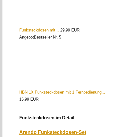
Funksteckdosen mit...
29,99 EUR
Angebot
Bestseller Nr. 5
HBN 1X Funksteckdosen mit 1 Fernbedienung...
15,99 EUR
Funksteckdosen im Detail
Arendo Funksteckdosen-Set