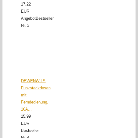
17,22
EUR
Angebot
Bestseller
Nr. 3
DEWENWILS
Funksteckdosen
mit
Ferndedienung,
16A...
15,99
EUR
Bestseller
Nr. 4