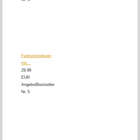
Funksteckdosen
mit...
29,99
EUR
Angebot
Bestseller
Nr. 5