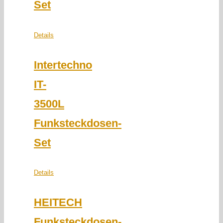
Set
Details
Intertechno
IT-
3500L
Funksteckdosen-
Set
Details
HEITECH
Funksteckdosen-