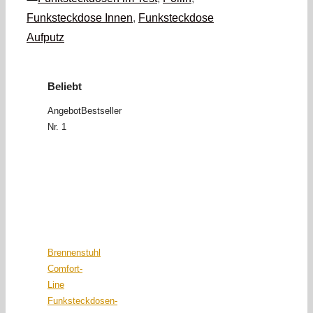
Funksteckdose Innen
,
Funksteckdose
Aufputz
Beliebt
Angebot
Bestseller
Nr. 1
Brennenstuhl
Comfort-
Line
Funksteckdosen-