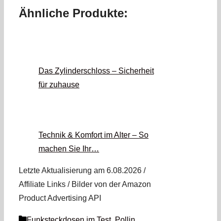
Ähnliche Produkte:
Das Zylinderschloss – Sicherheit
für zuhause
Technik & Komfort im Alter – So
machen Sie Ihr…
Letzte Aktualisierung am 6.08.2026 /
Affiliate Links / Bilder von der Amazon
Product Advertising API
Kategorien
Funksteckdosen im Test
,
Pollin
,