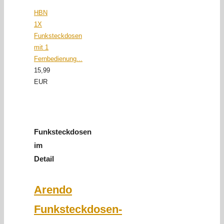
HBN
1X
Funksteckdosen
mit 1
Fernbedienung...
15,99
EUR
Funksteckdosen
im
Detail
Arendo
Funksteckdosen-