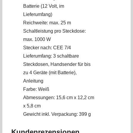
Batterie (12 Volt, im
Lieferumfang)
Reichweite: max. 25 m
Schaltleistung pro Steckdose:
max. 1000 W
Stecker nach: CEE 7/4
Lieferumfang: 3 schaltbare
Steckdosen, Handsender für bis
zu 4 Geräte (mit Batterie),
Anleitung
Farbe: Weiß
Abmessungen: 15,6 cm x 12,2 cm
x 5,8 cm
Gewicht inkl. Verpackung: 399 g
Kundenrezensionen